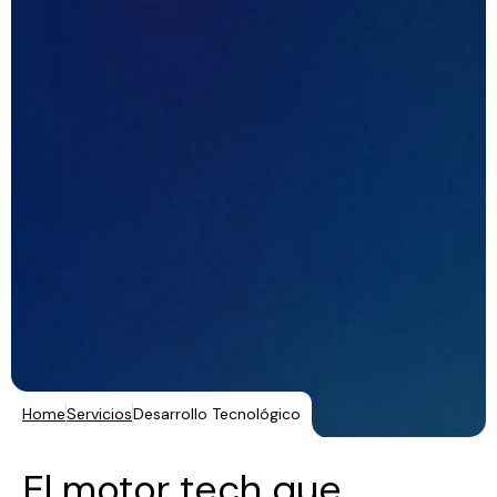
Home
Servicios
Desarrollo Tecnológico
El motor tech que